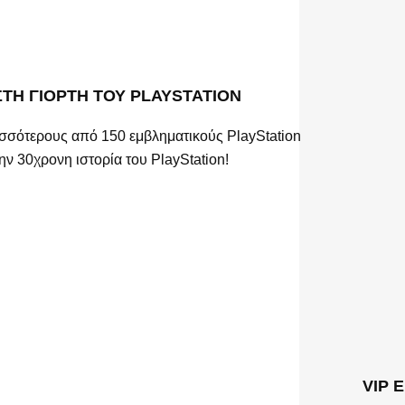
ΤΗ ΓΙΟΡΤΗ ΤΟΥ PLAYSTATION
σσότερους από 150 εμβληματικούς PlayStation
ην 30χρονη ιστορία του PlayStation!
VIP 