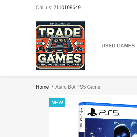
Call us:
2110108649
USED GAMES
Home
Astro Bot PS5 Game
NEW