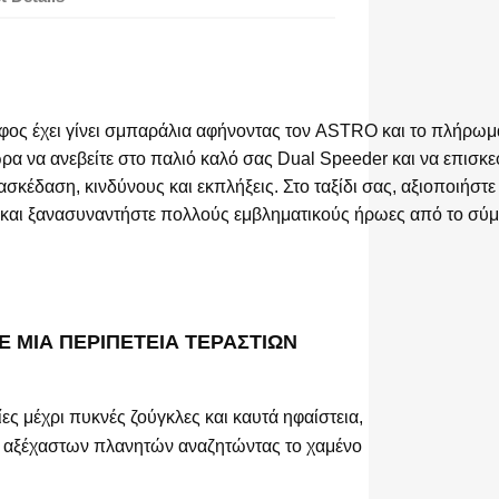
φος έχει γίνει σμπαράλια αφήνοντας τον ASTRO και το πλήρωμ
 ώρα να ανεβείτε στο παλιό καλό σας Dual Speeder και να επισκ
σκέδαση, κινδύνους και εκπλήξεις. Στο ταξίδι σας, αξιοποιήστε
και ξανασυναντήστε πολλούς εμβληματικούς ήρωες από το σύμπ
Ε ΜΙΑ ΠΕΡΙΠΕΤΕΙΑ ΤΕΡΑΣΤΙΩΝ
ς μέχρι πυκνές ζούγκλες και καυτά ηφαίστεια,
ς αξέχαστων πλανητών αναζητώντας το χαμένο