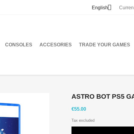

English
Curren
CONSOLES
ACCESORIES
TRADE YOUR GAMES
ASTRO BOT PS5 G
€55.00
Tax excluded