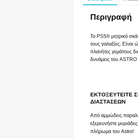
Περιγραφή
Το PS5® μητρικό σκά
τους γαλαξίες. Είναι
πλανήτες γεμάτους δια
δυνάμεις του ASTRO 
ΕΚΤΟΞΕΥΤΕΙΤΕ Σ
ΔΙΑΣΤΑΣΕΩΝ
Από αμμώδεις παραλίε
εξερευνήστε μυριάδε
πλήρωμα του Astro!